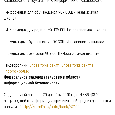
Касперского · Азбука защиты информации от Касперского
· Информация для обучающихся ЧОУ СОШ «Независимая
школа»
· Информация для родителей ЧОУ СОШ «Независимая школа»
· Памятка для обучающихся ЧОУ СОШ «Независимая школа»
· Памятка для родителей ЧОУ СОШ «Независимая школа»
· видеоролики
"Слова тоже ранят"
"Слова тоже ранят 1"
промо -ролик
Федеральное законодательство в области
информационной безопасности
Федеральный закон от 29 декабря 2010 года N 436-ФЗ "О
защите детей от информации, причиняющей вред их здоровью и
развитию"
http://kremlin.ru/acts/bank/32492