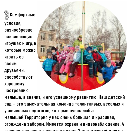
Комфортные
условия,
разнообразие
развивающих
игрушек и игр, в
которые можно
играть со
своим
друзьями,
способствуют
хорошему
настроению
малыша, а значит, и его успешному развитию. Наш детский
сад – это замечательная команда талантливых, веселых и
увлеченных педагогов, которые очень любят
малышей.Территория у нас очень большая и красивая,
ограждена забором. Имеется охрана и видеонаблюдение. А
главное, она очень нравится детям. Здесь каждый малыш