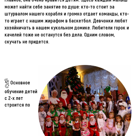
может найти себе занятие по душе: кто-то стоит за
штурвалом нашего корабля и громко отдает команды, кто-
то играет с нашим жирафом в баскетбол. Девчонки любят
хозяйничать в нашем кукольном домике. Любители горок и
качелей тоже не останутся без дела. Одним словом,
скучать не придется.
Основное
обучение детей
с 2-х лет
строится по