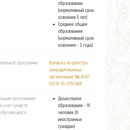
образование
(нормативный срок
освоения 5 лет)
Среднее общее
образование
(нормативный срок
освоения - 2 года)
ательной программы
Выписка из реестра
аккредитованных
организаций № А007-
01219-10-01152456
ельным программам
Дошкольное
а счет средств
образование - 15
и обучающихся
человек (0
иностранных
граждан)