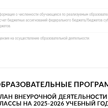
формация о численности обучающихся по реализуемым образоват
 счет бюджетных ассигнований федерального бюджета/бюджетов су
джетов.
цензия на осуществление образовательной деятельности.
ОБРАЗОВАТЕЛЬНЫЕ ПРОГР
ЛАН ВНЕУРОЧНОЙ ДЕЯТЕЛЬНОСТИ 1
ЛАССЫ НА 2025-2026 УЧЕБНЫЙ ГО