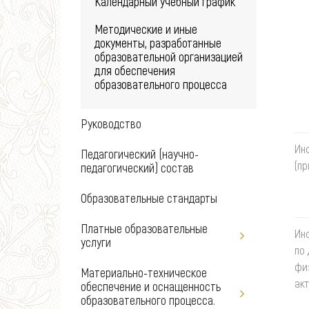
Календарный учебный график
Методические и иные
документы, разработанные
образовательной организацией
для обеспечения
образовательного процесса
Руководство
Ин
Педагогический (научно-
(п
педагогический) состав
Образовательные стандарты
Платные образовательные
Ин
услуги
по
фи
Материально-техническое
акт
обеспечение и оснащенность
образовательного процесса.