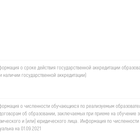
формация о сроке действия государственной аккредитации образов
ри наличии государственной аккредитации)
формация о численности обучающихся по реализуемым образоват
 договорам об образовании, заключаемых при приеме на обучение з
зического и (или) юридического лица.. Информация по численност
уальна на 01.09.2021