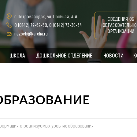
г. Петрозаводск, ул. Пробная, 3-А
СВЕДЕНИЯ ОБ
8 (8142) 79-62-58
,
8 (8142) 73-30-34
ОБРАЗОВАТЕЛЬНО
ОРГАНИЗАЦИИ
nezsch@karelia.ru
ШКОЛА
ДОШКОЛЬНОЕ ОТДЕЛЕНИЕ
НОВОСТИ
К
ОБРАЗОВАНИЕ
формация о реализуемых уровнях образования