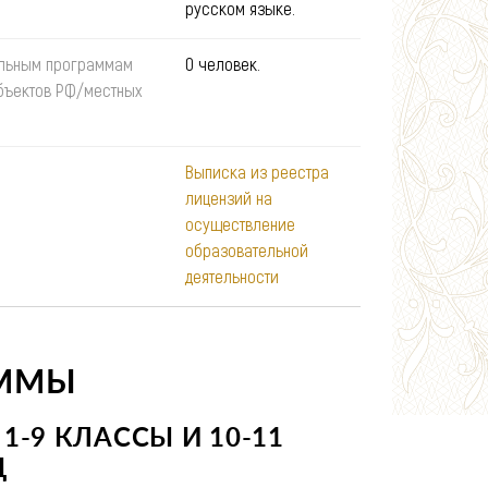
русском языке.
ельным программам
0 человек.
бъектов РФ/местных
Выписка из реестра
лицензий на
осуществление
образовательной
деятельности
АММЫ
-9 КЛАССЫ И 10-11
Д