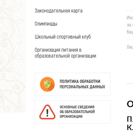
Законодательная карта
Ин
Олимпиады
за
бю
Школьный спортивный клуб
Ли
Организация питания в
образовательной организации
П
К