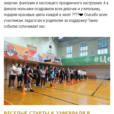
энергии, фантазии и настоящего праздничного настроения. А в
финале мальчики поздравили всех девочек и учительниц,
подарив красивые цветы каждой в зале! ????❤️ Спасибо всем
участникам, педагогам и родителям за поддержку! Такие
события сплачивают нас...
ВЕСЕЛЫЕ СТАРТЫ К 23ФЕВРАЛЯ В