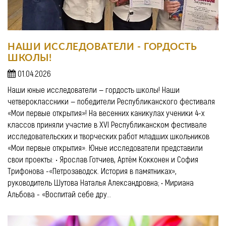
НАШИ ИССЛЕДОВАТЕЛИ - ГОРДОСТЬ
ШКОЛЫ!
01.04.2026
Наши юные исследователи — гордость школы! Наши
четвероклассники — победители Республиканского фестиваля
«Мои первые открытия»! На весенних каникулах ученики 4-х
классов приняли участие в XVI Республиканском фестивале
исследовательских и творческих работ младших школьников
«Мои первые открытия». Юные исследователи представили
свои проекты: • Ярослав Готчиев, Артём Кокконен и София
Трифонова -«Петрозаводск. История в памятниках»,
руководитель Шутова Наталья Александровна; • Мириана
Альбова - «Воспитай себе дру...