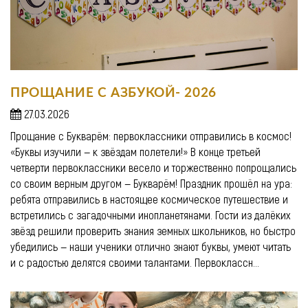
ПРОЩАНИЕ С АЗБУКОЙ- 2026
27.03.2026
Прощание с Букварём: первоклассники отправились в космос!
«Буквы изучили — к звёздам полетели!» В конце третьей
четверти первоклассники весело и торжественно попрощались
со своим верным другом — Букварём! Праздник прошёл на ура:
ребята отправились в настоящее космическое путешествие и
встретились с загадочными инопланетянами. Гости из далёких
звёзд решили проверить знания земных школьников, но быстро
убедились — наши ученики отлично знают буквы, умеют читать
и с радостью делятся своими талантами. Первоклассн...