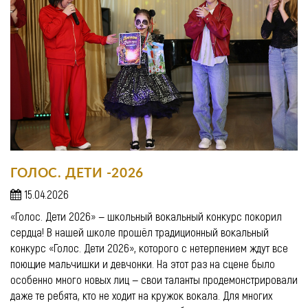
ГОЛОС. ДЕТИ -2026
15.04.2026
«Голос. Дети 2026» — школьный вокальный конкурс покорил
сердца! В нашей школе прошёл традиционный вокальный
конкурс «Голос. Дети 2026», которого с нетерпением ждут все
поющие мальчишки и девчонки. На этот раз на сцене было
особенно много новых лиц — свои таланты продемонстрировали
даже те ребята, кто не ходит на кружок вокала. Для многих