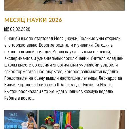
МЕСЯЦ НАУКИ 2026
02.02.2026
В нашей школе стартовал Месяц науки! Великие умы открыли
его торжественно Дорогие родители и ученики! Сегодня в
школе с помпой начался Месяц науки — время открытий,
экспериментов и удивительных приключений! Учителя младшей
школы вместе со своими энергичными учениками устроили
яркое торжественное открытие, которое запомнится надолго.
Представьте: на сцену вышли настоящие легенды! Леонардо да
Винчи, Королева Елизавета II, Александр Пушкин и Исаак
Ньютон рассказали что же ждет учеников каждую неделю.
Ребята в восто...