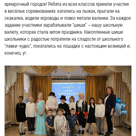
ярмарочный городок! Ребята из всех классов приняли участие
в весёлых соревнованиях: катались на лыжах, прыгали на
скакалке, водили хороводы и ловко метали валенки. За каждое
задание участники зарабатывали “шиши” — нашу школьную
валюту, которая стала хитом праздника. Накопленные шиши
школьники с радостью потратили на сладости от школьного
“лавки чудес”, покатались на лошадке с настоящим возницей и,
конечно, уг...