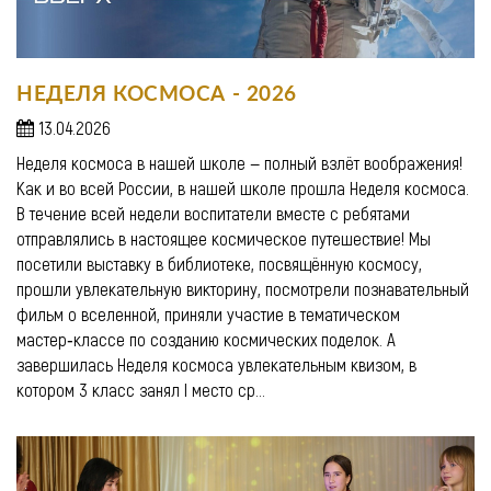
НЕДЕЛЯ КОСМОСА - 2026
13.04.2026
Неделя космоса в нашей школе — полный взлёт воображения!
Как и во всей России, в нашей школе прошла Неделя космоса.
В течение всей недели воспитатели вместе с ребятами
отправлялись в настоящее космическое путешествие! Мы
посетили выставку в библиотеке, посвящённую космосу,
прошли увлекательную викторину, посмотрели познавательный
фильм о вселенной, приняли участие в тематическом
мастер‑классе по созданию космических поделок. А
завершилась Неделя космоса увлекательным квизом, в
котором 3 класс занял I место ср...