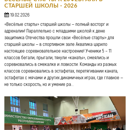
СТАРШЕЙ ШКОЛЫ - 2026
19.02.2026
«Весёлые старты» старшей школы — полный восторг и
адреналин! Параллельно с младшими школой к деню
защитника Отечества прошли свои «Весёлые старты» для
старшей школы — в спортивном зале Акватика царило
настоящее соревновательное настроение! Ученики 5 – 11
классов бегали, прыгали, тянули «канаты», смеялись и
соревновались в смекалке и ловкости. Команды из разных
классов соревновались в эстафетах, перетягивании каната,
эстафетах с мячами и других динамичных играх, где главное —
не только скорость, но и умение ра...