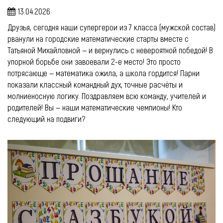
13.04.2026
Друзья, сегодня наши супергерои из 7 класса (мужской состав)
рванули на городские математические старты вместе с
Татьяной Михайловной — и вернулись с невероятной победой! В
упорной борьбе они завоевали 2-е место! Это просто
потрясающе — математика ожила, а школа гордится! Парни
показали классный командный дух, точные расчёты и
молниеносную логику. Поздравляем всю команду, учителей и
родителей! Вы — наши математические чемпионы! Кто
следующий на подвиги?