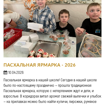
ПАСХАЛЬНАЯ ЯРМАРКА - 2026
10.04.2026
Пасхальная ярмарка в нашей школе! Сегодня в нашей школе
было по-настоящему празднично — прошла традиционная
Пасхальная ярмарка, которую с нетерпением ждут и дети, и
взрослые. В коридорах витал аромат свежей выпечки и улыбок
— на прилавках можно было найти куличи, пирожки, румяное