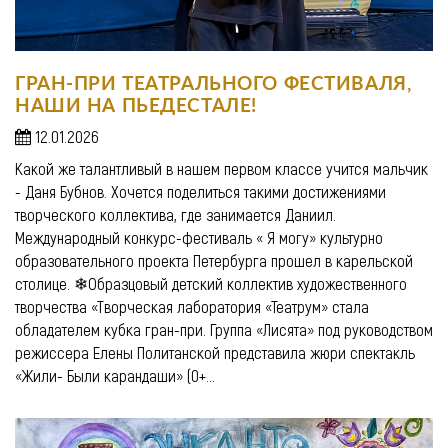
ГРАН-ПРИ ТЕАТРАЛЬНОГО ФЕСТИВАЛЯ,
НАШИ НА ПЬЕДЕСТАЛЕ!
12.01.2026
Какой же талантливый в нашем первом классе учится мальчик
- Даня Бубнов. Хочется поделиться такими достижениями
творческого коллектива, где занимается Даниил.
Международный конкурс-фестиваль « Я могу» культурно
образовательного проекта Петербурга прошел в карельской
столице. ❄Образцовый детский коллектив художественного
творчества «Творческая лаборатория «Театрум» стала
обладателем кубка гран-при. Группа «Лисята» под руководством
режиссера Елены Политанской представила жюри спектакль
«Жили- Были карандаши» (0+...