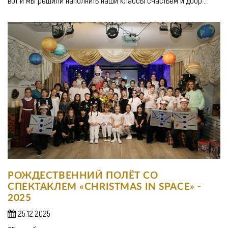
вот и мы решили наполнить наши классы счастьем и добр...
РОЖДЕСТВЕННИЙ ПОЛЁТ СО
СПЕКТАКЛЕМ «CHRISTMAS IN SPACE» -
2025
25.12.2025