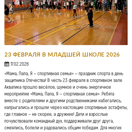
23 ФЕВРАЛЯ В МЛАДШЕЙ ШКОЛЕ 2026
17.02.2026
«Мама, Папа, Я — спортивная семья» — праздник спорта в день
защитника Отечества! В честь 23 февраля в спортивном зале
Акватика прошло весёлое, шумное и очень энергичное
мероприятие «Мама, Папа, Я — спортивная семья». Ребята
вместе с родителями и другими родственниками набегались,
напрыгались и прошли через настоящие спортивные эстафеты,
где главное — не скорее, а дружнее! Дети и взрослые
почувствовали командный дух, поддерживали друг друга,
смеялись, болели и радовались общим победам. Для многих