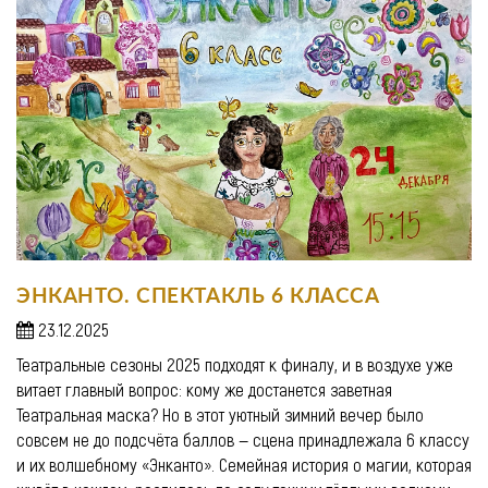
ЭНКАНТО. СПЕКТАКЛЬ 6 КЛАССА
23.12.2025
Театральные сезоны 2025 подходят к финалу, и в воздухе уже
витает главный вопрос: кому же достанется заветная
Театральная маска? Но в этот уютный зимний вечер было
совсем не до подсчёта баллов — сцена принадлежала 6 классу
и их волшебному «Энканто». Семейная история о магии, которая