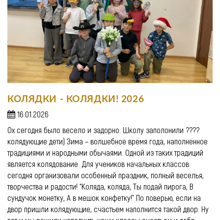
КОЛЯДКИ - КОЛЯДКИ! 2026
16.01.2026
Ох сегодня было весело и задорно. Школу заполонили ????
колядующие дети) Зима – волшебное время года, наполненное
традициями и народными обычаями. Одной из таких традиций
является колядование. Для учеников начальных классов
сегодня организовали особенный праздник, полный веселья,
творчества и радости! “Коляда, коляда, Ты подай пирога, В
сундучок монетку, А в мешок конфетку!” По поверью, если на
двор пришли колядующие, счастьем наполнится такой двор. Ну