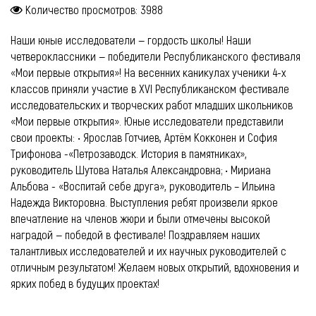
Количество просмотров: 3988
Наши юные исследователи — гордость школы! Наши
четвероклассники — победители Республиканского фестиваля
«Мои первые открытия»! На весенних каникулах ученики 4-х
классов приняли участие в XVI Республиканском фестивале
исследовательских и творческих работ младших школьников
«Мои первые открытия». Юные исследователи представили
свои проекты: • Ярослав Готчиев, Артём Кокконен и София
Трифонова -«Петрозаводск. История в памятниках»,
руководитель Шутова Наталья Александровна; • Мириана
Альбова - «Воспитай себе друга», руководитель – Ильина
Надежда Викторовна. Выступления ребят произвели яркое
впечатление на членов жюри и были отмечены высокой
наградой — победой в фестивале! Поздравляем наших
талантливых исследователей и их научных руководителей с
отличным результатом! Желаем новых открытий, вдохновения и
ярких побед в будущих проектах!