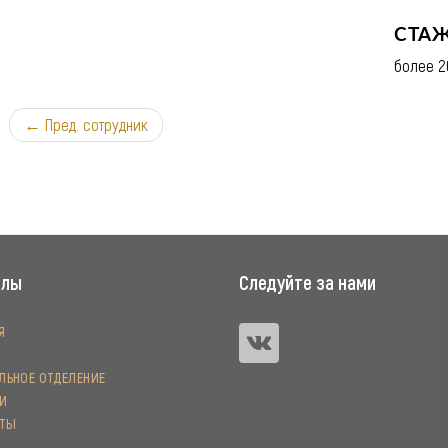
CТАЖ
более 2
← Пред. сотрудник
елы
Следуйте за нами
Я
ЬНОЕ ОТДЕЛЕНИЕ
И
КТЫ