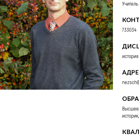
Учитель
КОН
733034
ДИС
история
АДРЕ
nezsch@
ОБРА
Высшее,
историк
КВА