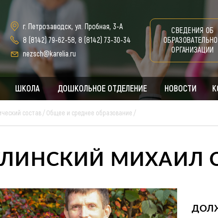
г. Петрозаводск, ул. Пробная, 3-А
СВЕДЕНИЯ ОБ
8 (8142) 79-62-58
,
8 (8142) 73-30-34
ОБРАЗОВАТЕЛЬНО
ОРГАНИЗАЦИИ
nezsch@karelia.ru
ШКОЛА
ДОШКОЛЬНОЕ ОТДЕЛЕНИЕ
НОВОСТИ
К
ический состав
Общее и среднее образование
ГЛИНСКИЙ МИХАИЛ С
ДОЛ