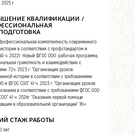
 2025 г.
ЫШЕНИЕ КВАЛИФИКАЦИИ /
ФЕССИОНАЛЬНАЯ
ПОДГОТОВКА
 "Профессиональная компетентность современного
 истории в соответствии с профстандартом и
140 ч. 2022г. Новый ФГОС ООО: рабочая программа,
нальная грамотность и взаимодействие с
ми. 72ч. 2023 г. "Организация уроков
венной истории в соответствии с требованиями
О и ФГОС СОО" 41 ч. 2023 г. "Организация уроков
ознания в соответствии с требованиями ФГОС ООО
СОО" 41 ч. 2024г. "Оказание первой помощи
авшим в образовательной организации" 16ч.
ИЙ СТАЖ РАБОТЫ
0 лет