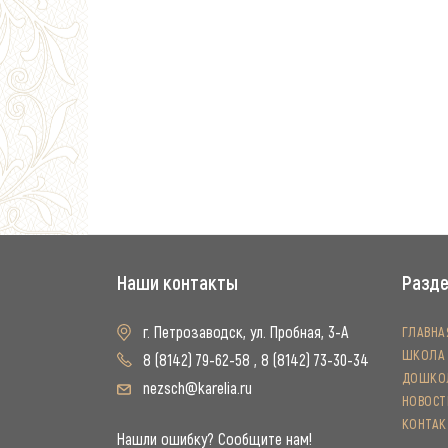
Наши контакты
Разд
г. Петрозаводск, ул. Пробная, 3-А
ГЛАВНА
ШКОЛА
8 (8142) 79-62-58
,
8 (8142) 73-30-34
ДОШКОЛ
nezsch@karelia.ru
НОВОСТ
КОНТА
Нашли ошибку? Сообщите нам!