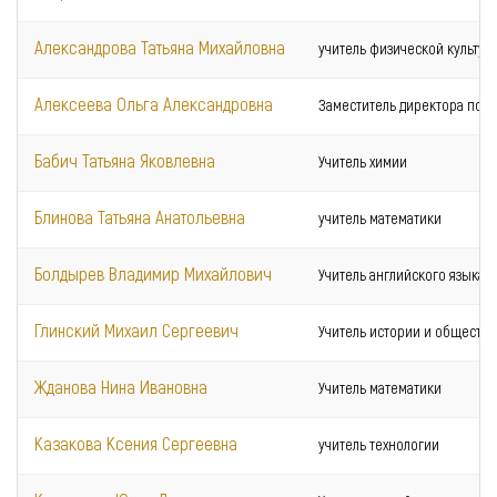
Александрова Татьяна Михайловна
учитель физической культур
Алексеева Ольга Александровна
Заместитель директора по у
Бабич Татьяна Яковлевна
Учитель химии
Блинова Татьяна Анатольевна
учитель математики
Болдырев Владимир Михайлович
Учитель английского языка
Глинский Михаил Сергеевич
Учитель истории и общество
Жданова Нина Ивановна
Учитель математики
Казакова Ксения Сергеевна
учитель технологии