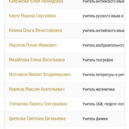
Капранова Юлия Леонидовна
Учитель английского языка
Кирпу Марина Сергеевна
учитель русского языка и л
Кялина Ольга Вячеславовна
учитель английского языка
Миронов Роман Иванович
Учитель изобразительного и
Михайлова Елена Васильевна
Учитель географии
Молчанов Михаил Владимирович
Учитель литературы и ритор
Новиков Максим Анатольевич
Учитель математики
Степанова Лариса Григорьевна
Учитель ОБЖ, педагог-логопе
Цветкова Светлана Евгеньевна
Учитель физики