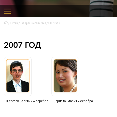
Школа
Галерея медалистов
2007 год
2007 ГОД
Железов Василий – серебро
Берилло Мария – серебро