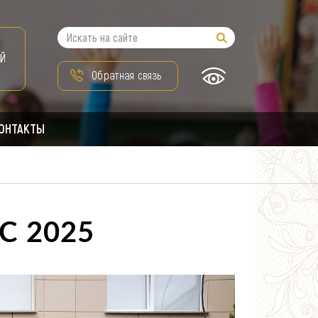
Й
Обратная связь
ОНТАКТЫ
С 2025