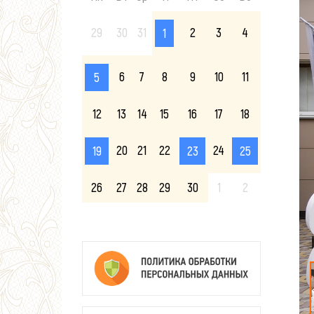
29
30
31
2
3
4
1
6
7
8
9
10
11
5
12
13
14
15
16
17
18
20
21
22
24
19
23
25
26
27
28
29
30
1
2