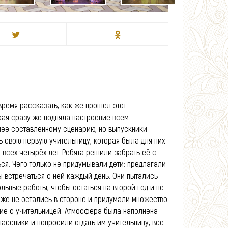
время рассказать, как же прошел этот
рая сразу же подняла настроение всем
анее составленному сценарию, но выпускники
ь свою первую учительницу, которая была для них
 всех четырёх лет. Ребята решили забрать её с
ься. Чего только не придумывали дети: предлагали
 встречаться с ней каждый день. Они пытались
ьные работы, чтобы остаться на второй год и не
оже не остались в стороне и придумали множество
ние с учительницей. Атмосфера была наполнена
ассники и попросили отдать им учительницу, все