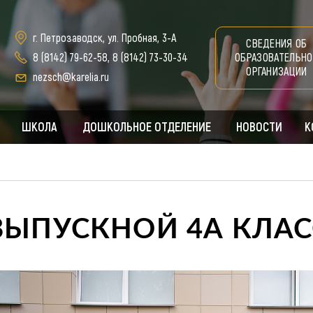
г. Петрозаводск, ул. Пробная, 3-А
СВЕДЕНИЯ ОБ
8 (8142) 79-62-58
,
8 (8142) 73-30-34
ОБРАЗОВАТЕЛЬНО
ОРГАНИЗАЦИИ
nezsch@karelia.ru
ШКОЛА
ДОШКОЛЬНОЕ ОТДЕЛЕНИЕ
НОВОСТИ
К
ВЫПУСКНОЙ 4А КЛАС