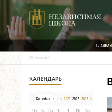
ГЛАВНАЯ
Новости
КАЛЕНДАРЬ
Сентябрь
2021
2022
2023
Пн
Вт
Ср
Чт
Пт
Сб
Вс