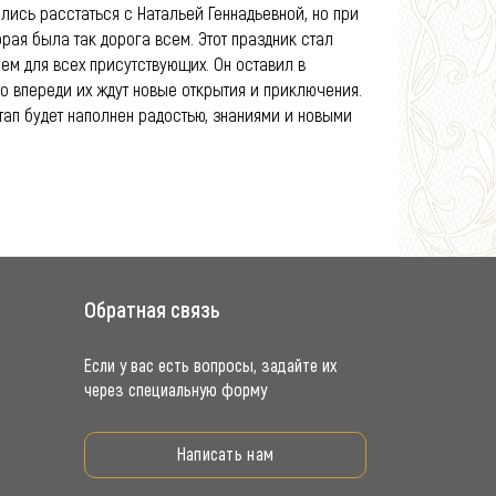
лись расстаться с Натальей Геннадьевной, но при
орая была так дорога всем. Этот праздник стал
м для всех присутствующих. Он оставил в
то впереди их ждут новые открытия и приключения.
этап будет наполнен радостью, знаниями и новыми
Обратная связь
Если у вас есть вопросы, задайте их
через специальную форму
Написать нам