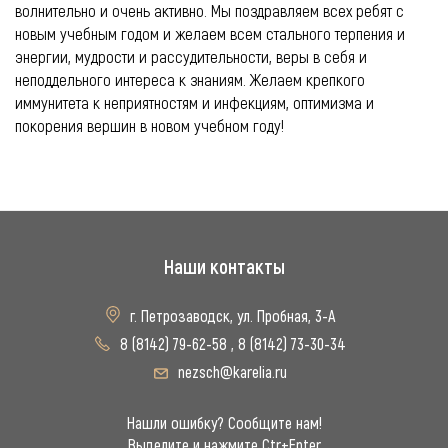
волнительно и очень активно. Мы поздравляем всех ребят с
новым учебным годом и желаем всем стального терпения и
энергии, мудрости и рассудительности, веры в себя и
неподдельного интереса к знаниям. Желаем крепкого
иммунитета к неприятностям и инфекциям, оптимизма и
покорения вершин в новом учебном году!
Наши контакты
г. Петрозаводск, ул. Пробная, 3-А
8 (8142) 79-62-58
,
8 (8142) 73-30-34
nezsch@karelia.ru
Нашли ошибку? Сообщите нам!
Выделите и нажмите Ctr+Enter