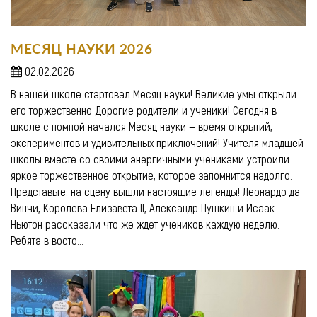
МЕСЯЦ НАУКИ 2026
02.02.2026
В нашей школе стартовал Месяц науки! Великие умы открыли
его торжественно Дорогие родители и ученики! Сегодня в
школе с помпой начался Месяц науки — время открытий,
экспериментов и удивительных приключений! Учителя младшей
школы вместе со своими энергичными учениками устроили
яркое торжественное открытие, которое запомнится надолго.
Представьте: на сцену вышли настоящие легенды! Леонардо да
Винчи, Королева Елизавета II, Александр Пушкин и Исаак
Ньютон рассказали что же ждет учеников каждую неделю.
Ребята в восто...