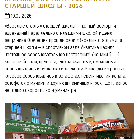
СТАРШЕЙ ШКОЛЫ - 2026
19.02.2026
«Весёлые старты» старшей школы — полный восторг и
адреналин! Параллельно с младшими школой к деню
защитника Отечества прошли свои «Весёлые старты» для
старшей школы — в спортивном зале Акватика царило
настоящее соревновательное настроение! Ученики 5 – 11
классов бегали, прыгали, тянули «канаты», смеялись и
соревновались в смекалке и ловкости. Команды из разных
классов соревновались в эстафетах, перетягивании каната,
эстафетах с мячами и других динамичных играх, где главное —
не только скорость, но и умение ра...