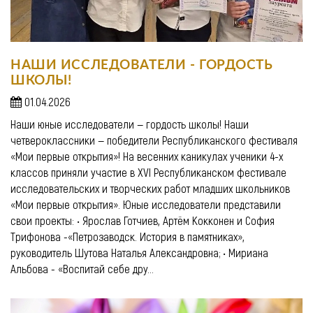
НАШИ ИССЛЕДОВАТЕЛИ - ГОРДОСТЬ
ШКОЛЫ!
01.04.2026
Наши юные исследователи — гордость школы! Наши
четвероклассники — победители Республиканского фестиваля
«Мои первые открытия»! На весенних каникулах ученики 4-х
классов приняли участие в XVI Республиканском фестивале
исследовательских и творческих работ младших школьников
«Мои первые открытия». Юные исследователи представили
свои проекты: • Ярослав Готчиев, Артём Кокконен и София
Трифонова -«Петрозаводск. История в памятниках»,
руководитель Шутова Наталья Александровна; • Мириана
Альбова - «Воспитай себе дру...