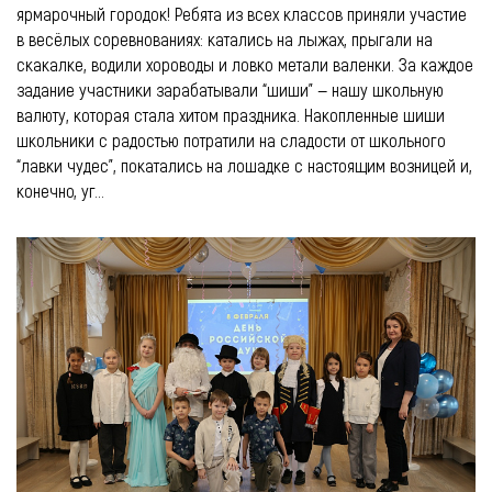
ярмарочный городок! Ребята из всех классов приняли участие
в весёлых соревнованиях: катались на лыжах, прыгали на
скакалке, водили хороводы и ловко метали валенки. За каждое
задание участники зарабатывали “шиши” — нашу школьную
валюту, которая стала хитом праздника. Накопленные шиши
школьники с радостью потратили на сладости от школьного
“лавки чудес”, покатались на лошадке с настоящим возницей и,
конечно, уг...