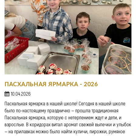
ПАСХАЛЬНАЯ ЯРМАРКА - 2026
10.04.2026
Пасхальная ярмарка в нашей школе! Сегодня в нашей школе
было по-настоящему празднично — прошла традиционная
Пасхальная ярмарка, которую с нетерпением ждут и дети, и
взрослые. В коридорах витал аромат свежей выпечки и улыбок
— на прилавках можно было найти куличи, пирожки, румяное