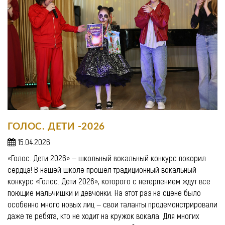
ГОЛОС. ДЕТИ -2026
15.04.2026
«Голос. Дети 2026» — школьный вокальный конкурс покорил
сердца! В нашей школе прошёл традиционный вокальный
конкурс «Голос. Дети 2026», которого с нетерпением ждут все
поющие мальчишки и девчонки. На этот раз на сцене было
особенно много новых лиц — свои таланты продемонстрировали
даже те ребята, кто не ходит на кружок вокала. Для многих