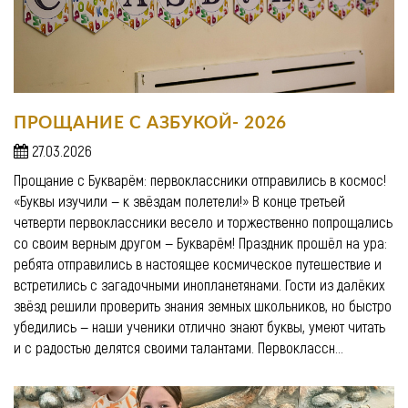
ПРОЩАНИЕ С АЗБУКОЙ- 2026
27.03.2026
Прощание с Букварём: первоклассники отправились в космос!
«Буквы изучили — к звёздам полетели!» В конце третьей
четверти первоклассники весело и торжественно попрощались
со своим верным другом — Букварём! Праздник прошёл на ура:
ребята отправились в настоящее космическое путешествие и
встретились с загадочными инопланетянами. Гости из далёких
звёзд решили проверить знания земных школьников, но быстро
убедились — наши ученики отлично знают буквы, умеют читать
и с радостью делятся своими талантами. Первоклассн...