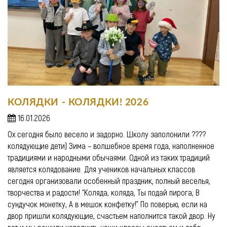
КОЛЯДКИ - КОЛЯДКИ! 2026
16.01.2026
Ох сегодня было весело и задорно. Школу заполонили ????
колядующие дети) Зима – волшебное время года, наполненное
традициями и народными обычаями. Одной из таких традиций
является колядование. Для учеников начальных классов
сегодня организовали особенный праздник, полный веселья,
творчества и радости! “Коляда, коляда, Ты подай пирога, В
сундучок монетку, А в мешок конфетку!” По поверью, если на
двор пришли колядующие, счастьем наполнится такой двор. Ну