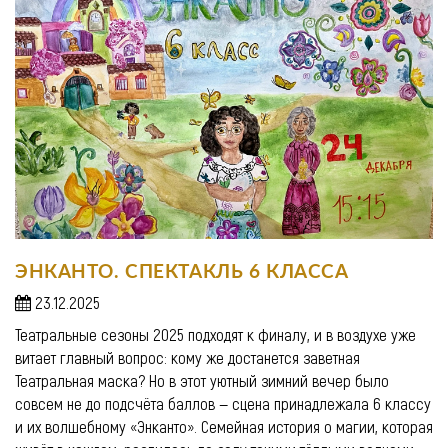
ЭНКАНТО. СПЕКТАКЛЬ 6 КЛАССА
23.12.2025
Театральные сезоны 2025 подходят к финалу, и в воздухе уже
витает главный вопрос: кому же достанется заветная
Театральная маска? Но в этот уютный зимний вечер было
совсем не до подсчёта баллов — сцена принадлежала 6 классу
и их волшебному «Энканто». Семейная история о магии, которая