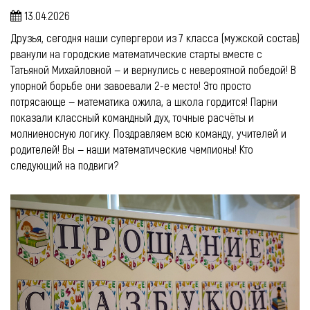
13.04.2026
Друзья, сегодня наши супергерои из 7 класса (мужской состав)
рванули на городские математические старты вместе с
Татьяной Михайловной — и вернулись с невероятной победой! В
упорной борьбе они завоевали 2-е место! Это просто
потрясающе — математика ожила, а школа гордится! Парни
показали классный командный дух, точные расчёты и
молниеносную логику. Поздравляем всю команду, учителей и
родителей! Вы — наши математические чемпионы! Кто
следующий на подвиги?