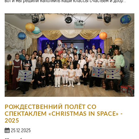
вот и мы решили наполнить наши классы счастьем и добр...
РОЖДЕСТВЕННИЙ ПОЛЁТ СО
СПЕКТАКЛЕМ «CHRISTMAS IN SPACE» -
2025
25.12.2025