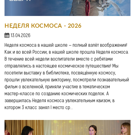
НЕДЕЛЯ КОСМОСА - 2026
13.04.2026
Неделя космоса в нашей школе — полный взлёт воображения!
Как и во всей России, в нашей школе прошла Неделя космоса.
В течение всей недели воспитатели вместе с ребятами
отправлялись в настоящее космическое путешествие! Мы
посетили выставку в библиотеке, посвящённую космосу,
прошли увлекательную викторину, посмотрели познавательный
фильм о вселенной, приняли участие в тематическом
мастер‑классе по созданию космических поделок. А
завершилась Неделя космоса увлекательным квизом, в
котором 3 класс занял I место ср...