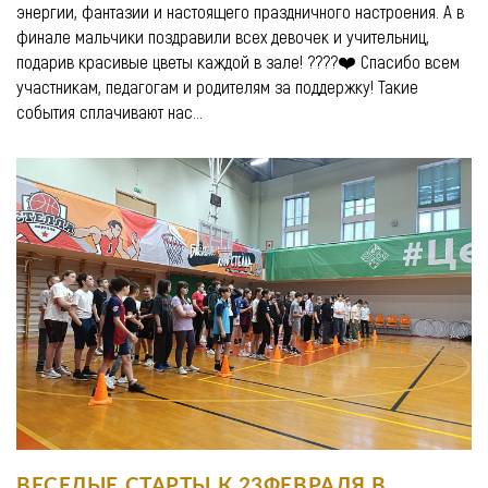
энергии, фантазии и настоящего праздничного настроения. А в
финале мальчики поздравили всех девочек и учительниц,
подарив красивые цветы каждой в зале! ????❤️ Спасибо всем
участникам, педагогам и родителям за поддержку! Такие
события сплачивают нас...
ВЕСЕЛЫЕ СТАРТЫ К 23ФЕВРАЛЯ В