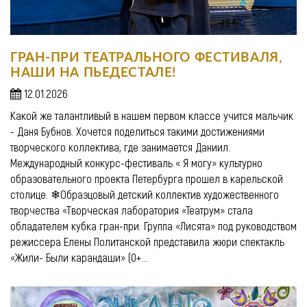
ГРАН-ПРИ ТЕАТРАЛЬНОГО ФЕСТИВАЛЯ,
НАШИ НА ПЬЕДЕСТАЛЕ!
12.01.2026
Какой же талантливый в нашем первом классе учится мальчик
- Даня Бубнов. Хочется поделиться такими достижениями
творческого коллектива, где занимается Даниил.
Международный конкурс-фестиваль « Я могу» культурно
образовательного проекта Петербурга прошел в карельской
столице. ❄Образцовый детский коллектив художественного
творчества «Творческая лаборатория «Театрум» стала
обладателем кубка гран-при. Группа «Лисята» под руководством
режиссера Елены Политанской представила жюри спектакль
«Жили- Были карандаши» (0+...