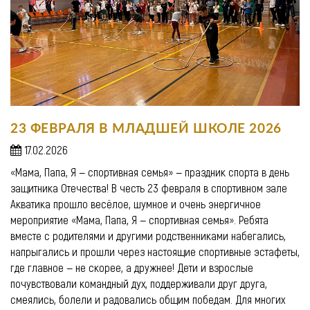
23 ФЕВРАЛЯ В МЛАДШЕЙ ШКОЛЕ 2026
17.02.2026
«Мама, Папа, Я — спортивная семья» — праздник спорта в день
защитника Отечества! В честь 23 февраля в спортивном зале
Акватика прошло весёлое, шумное и очень энергичное
мероприятие «Мама, Папа, Я — спортивная семья». Ребята
вместе с родителями и другими родственниками набегались,
напрыгались и прошли через настоящие спортивные эстафеты,
где главное — не скорее, а дружнее! Дети и взрослые
почувствовали командный дух, поддерживали друг друга,
смеялись, болели и радовались общим победам. Для многих