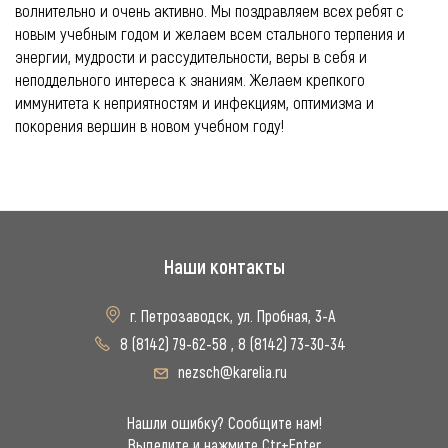
волнительно и очень активно. Мы поздравляем всех ребят с
новым учебным годом и желаем всем стального терпения и
энергии, мудрости и рассудительности, веры в себя и
неподдельного интереса к знаниям. Желаем крепкого
иммунитета к неприятностям и инфекциям, оптимизма и
покорения вершин в новом учебном году!
Наши контакты
г. Петрозаводск, ул. Пробная, 3-А
8 (8142) 79-62-58
,
8 (8142) 73-30-34
nezsch@karelia.ru
Нашли ошибку? Сообщите нам!
Выделите и нажмите Ctr+Enter