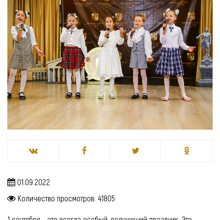
01.09.2022
Количество просмотров: 41805
1 сентября - это всегда особый, волнующий праздник. Это