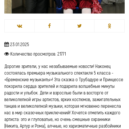
23.01.2025
Количество просмотров: 21771
Дорогие зрители, у нас незабываемые новости! Наконец
состоялась премьера музыкального спектакля 5 класса -
«Бременские музыканты»! Эта сказка о Трубадуре и Принцессе
покорила сердца зрителей и подарила волшебные минуты
радости и улыбок. Дети и взрослые были в восторге от
великолепной игры артистов, ярких костюмов, зажигательных
танцев и великолепной музыки, которая мгновенно перенесла
нас в мир сказочных приключений! Хочется отметить каждого
артиста: это и глуповатые, но очень смешные охранники
(Никита, Артур и Рома), алчные, но харизматичные разбойники