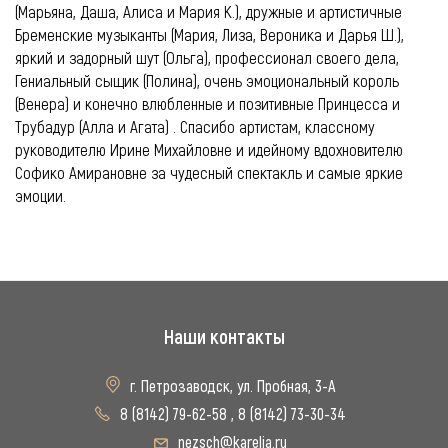
(Марьяна, Даша, Алиса и Мария К.), дружные и артистичные
Бременские музыканты (Мария, Лиза, Вероника и Дарья Ш.),
яркий и задорный шут (Ольга), профессионал своего дела,
Гениальный сыщик (Полина), очень эмоциональный король
(Венера) и конечно влюбленные и позитивные Принцесса и
Трубадур (Алла и Агата) . Спасибо артистам, классному
руководителю Ирине Михайловне и идейному вдохновителю
Софико Амирановне за чудесный спектакль и самые яркие
эмоции.
Наши контакты
г. Петрозаводск, ул. Пробная, 3-А
8 (8142) 79-62-58
,
8 (8142) 73-30-34
nezsch@karelia.ru