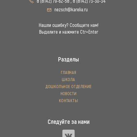
8 (8142) 79-62-58
,
8 (8142) 73-30-34
nezsch@karelia.ru
Нашли ошибку? Сообщите нам!
Выделите и нажмите Ctr+Enter
Разделы
ГЛАВНАЯ
ШКОЛА
ДОШКОЛЬНОЕ ОТДЕЛЕНИЕ
НОВОСТИ
КОНТАКТЫ
Следуйте за нами